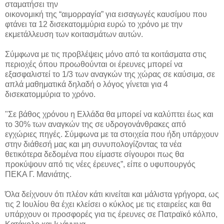
σταματήσει την
οικονομική της “αιμορραγία” για εισαγωγές καυσίμου που
φτάνει τα 12 δισεκατομμύρια ευρώ το χρόνο με την
εκμετάλλευση των κοιτασμάτων αυτών.
Σύμφωνα με τις προβλέψεις μόνο από τα κοιτάσματα στις
περιοχές όπου προωθούνται οι έρευνες μπορεί να
εξασφαλιστεί το 1/3 των αναγκών της χώρας σε καύσιμα, σε
απλά μαθηματικά δηλαδή ο λόγος γίνεται για 4
δισεκατομμύρια το χρόνο.
"Σε βάθος χρόνου η Ελλάδα θα μπορεί να καλύπτει έως και
το 30% των αναγκών της σε υδρογονάνθρακες από
εγχώριες πηγές. Σύμφωνα με τα στοιχεία που ήδη υπάρχουν
στην διάθεσή μας και μη συνυπολογίζοντας τα νέα
θετικότερα δεδομένα που είμαστε σίγουροι πως θα
προκύψουν από τις νέες έρευνες”, είπε ο υφυπουργός
ΠΕΚΑ Γ. Μανιάτης.
Όλα δείχνουν ότι πλέον κάτι κινείται και μάλιστα γρήγορα, ως
τις 2 Ιουλίου θα έχει κλείσει ο κύκλος με τις εταιρείες και θα
υπάρχουν οι προσφορές για τις έρευνες σε Πατραϊκό κόλπο,