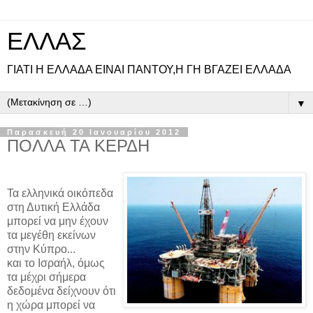
ΕΛΛΑΣ
ΓΙΑΤΙ Η ΕΛΛΑΔΑ ΕΙΝΑΙ ΠΑΝΤΟΥ,Η ΓΗ ΒΓΑΖΕΙ ΕΛΛΑΔΑ
▼
Παρασκευή 20 Ιανουαρίου 2012
ΠΟΛΛΑ ΤΑ ΚΕΡΔΗ
Τα ελληνικά οικόπεδα
στη Δυτική Ελλάδα
μπορεί να μην έχουν
τα μεγέθη εκείνων
στην Κύπρο...
και το Ισραήλ, όμως
τα μέχρι σήμερα
δεδομένα δείχνουν ότι
η χώρα μπορεί να