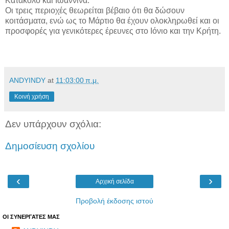
Κατάκολο και Ιωάννινα.
Οι τρεις περιοχές θεωρείται βέβαιο ότι θα δώσουν
κοιτάσματα, ενώ ως το Μάρτιο θα έχουν ολοκληρωθεί και οι
προσφορές για γενικότερες έρευνες στο Ιόνιο και την Κρήτη.
ANDYINDY
at
11:03:00 π.μ.
Κοινή χρήση
Δεν υπάρχουν σχόλια:
Δημοσίευση σχολίου
‹
›
Αρχική σελίδα
Προβολή έκδοσης ιστού
ΟΙ ΣΥΝΕΡΓΑΤΕΣ ΜΑΣ