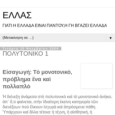
ΕΛΛΑΣ
ΓΙΑΤΙ Η ΕΛΛΑΔΑ ΕΙΝΑΙ ΠΑΝΤΟΥ,Η ΓΗ ΒΓΑΖΕΙ ΕΛΛΑΔΑ
▼
Τετάρτη 25 Νοεμβρίου 2009
ΠΟΛΥΤΟΝΙΚΟ 1
Εἰσαγωγή: Τὸ μονοτονικό,
πρόβλημα ἕνα καὶ
πολλαπλὸ
Ἡ διένεξη ἀνάμεσα στὸ πολυτονικὸ καὶ τὸ μονοτονικό ἀνήκει,
ἀπ᾿ ὅ,τι φαίνεται, στὴν ἰδιαίτερη ἐκείνη κατηγορία τῶν
διενέξεων ποὺ ἕλκουν ἰσχυρὰ καὶ ἀπρόσμενα πάθη.
Ὑπάρχουν καὶ ἄλλα τέτοια: ἡ τέχνη, ἡ αἰσθητική, ἡ